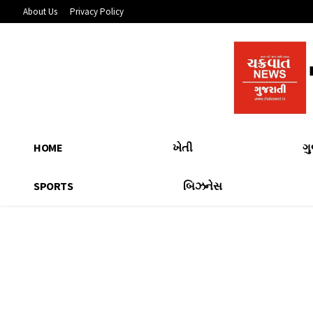
About Us
Privacy Policy
HOME
ખેતી
ગ
SPORTS
બિઝનેસ