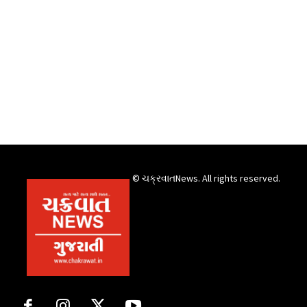
© ચક્રવાતNews. All rights reserved.