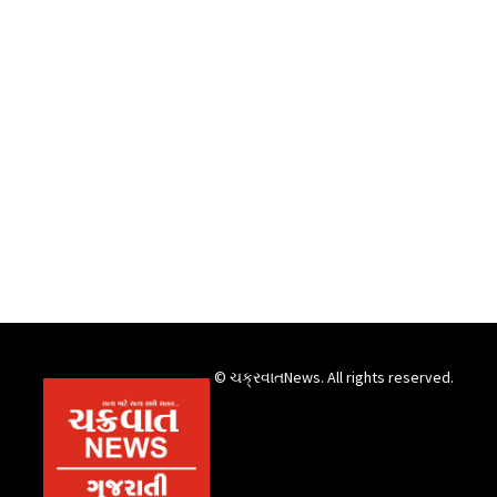
© ચક્રવાતNews. All rights reserved.