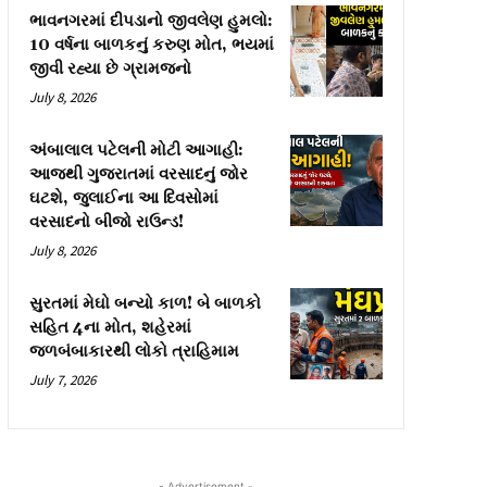
ભાવનગરમાં દીપડાનો જીવલેણ હુમલો:
10 વર્ષના બાળકનું કરુણ મોત, ભયમાં
જીવી રહ્યા છે ગ્રામજનો
July 8, 2026
અંબાલાલ પટેલની મોટી આગાહી:
આજથી ગુજરાતમાં વરસાદનું જોર
ઘટશે, જુલાઈના આ દિવસોમાં
વરસાદનો બીજો રાઉન્ડ!
July 8, 2026
સુરતમાં મેઘો બન્યો કાળ! બે બાળકો
સહિત 4ના મોત, શહેરમાં
જળબંબાકારથી લોકો ત્રાહિમામ
July 7, 2026
- Advertisement -