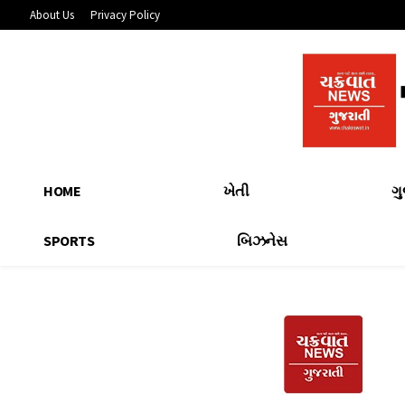
About Us
Privacy Policy
HOME
ખેતી
ગ
SPORTS
બિઝનેસ