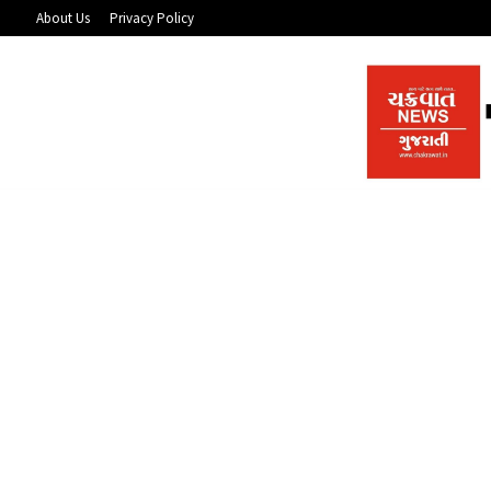
About Us
Privacy Policy