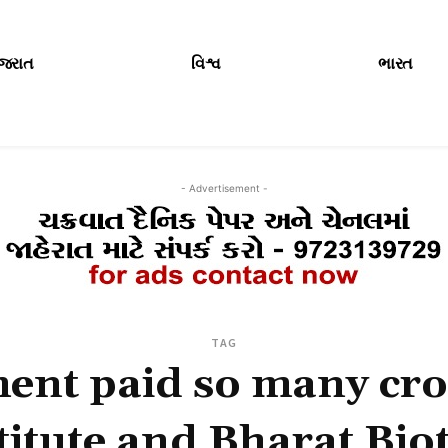
ુજરાત
વિશ્વ
ભારત
- Advertisement -
TAG
ent paid so many cro
titute and Bharat Bio