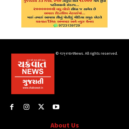
© ચક્રવાતNews. All rights reserved.
About Us