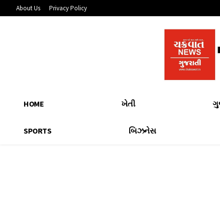
About Us
Privacy Policy
HOME
ખેતી
ગ
SPORTS
બિઝનેસ