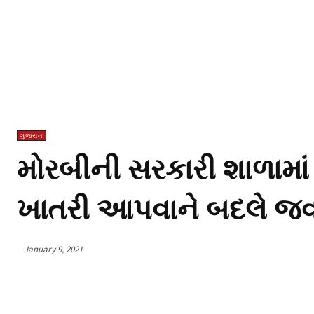
ગુજરાત
મોરબીની સરકારી શાળામાં
ખાતરી આપવાને બદલે જવા
January 9, 2021