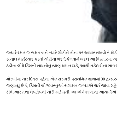
જ્યારે રક્ષક જ ભક્ષક બને ત્યારે લોકોને કોના પર આધાર રાખવો તે 
સંચાલકે ફરિયાદ કરતાં ચોરીનો ભેદ ઉકેલવાને બદલે આ વિસ્તારમા
ઠંડીના લીધે કિંમતી સાધનોનું રક્ષણ થઇ ન શકે, આથી તકેદારીના ભા
મોરબીમાં ચાર દિવસ પહેલા એક સરકારી પ્રાથમિક શાળામાં 30 હજા
જણાવ્યું છે કે, કિંમતી ચીજ વસ્તુઓ સલામત જગ્યાએ લઈ જાવ. શહેરન
ડીવીઆર તથા લેપટોપની ચોરી થઈ હતી. આ અંગે શાળાના આચાર્યએ પ