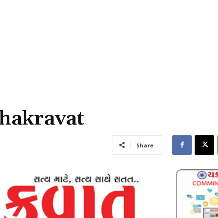
hakravat
Share