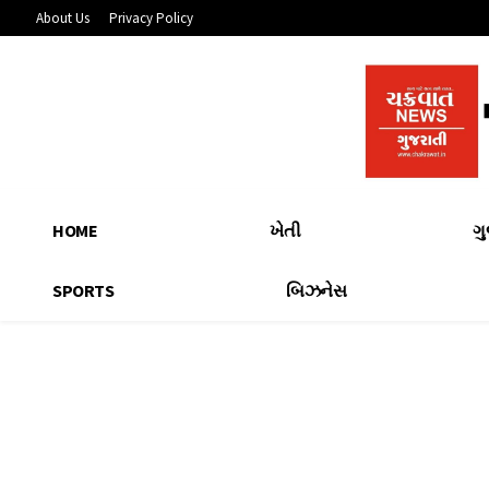
About Us
Privacy Policy
HOME
ખેતી
ગ
SPORTS
બિઝનેસ