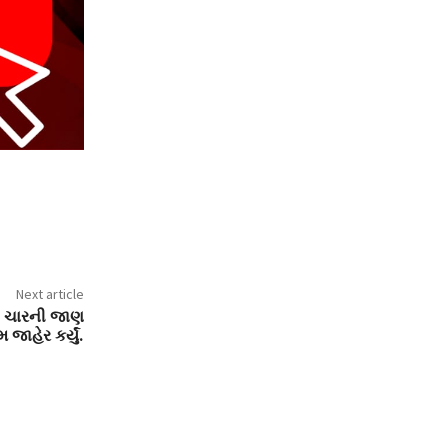
Next article
િત ચારની જાણ
જાહેર કર્યું.