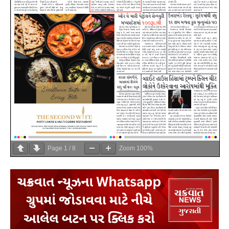
Page
1
/
8
Zoom
100%