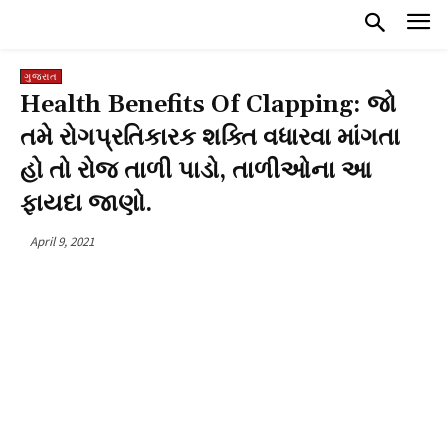
ગુજરાત
Health Benefits Of Clapping: જો
તમે રોગપ્રતિકારક શક્તિ વધારવા માંગતા
હો તો રોજ તાળી પાડો, તાળીઓના આ
ફાયદા જાણો.
April 9, 2021