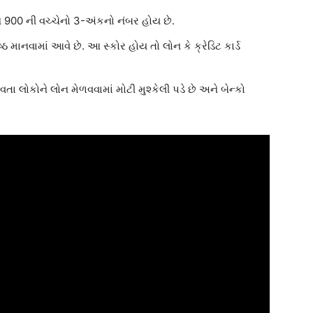
 900 ની વચ્ચેનો 3-અંકનો નંબર હોય છે.
ેષ્ઠ માનવામાં આવે છે. આ સ્કોર હોય તો લોન કે ક્રેડિટ કાર્ડ
ા લોકોને લોન મેળવવામાં મોટી મુશ્કેલી પડે છે અને બેન્કો