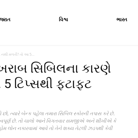
ુજરાત
વિશ્વ
ભારત
ે નથી મળતી? તો આ 5...
 ખરાબ સિબિલના કારણે
5 ટિપ્સથી ફટાફટ
ો, ત્યારે બેન્ક પહેલા તમારા સિબિલ સ્કોરની તપાસ કરે છે.
હત્વપૂર્ણ છે. તો ચાલો આને વિગતવાર સમજીએ અને શીખીએ કે
ોમ લોન નકારવામાં આવે તો તેને શક્ય તેટલી ઝડપથી કેવી