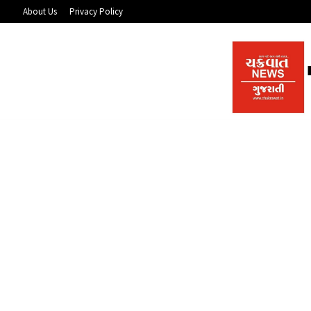
About Us
Privacy Policy