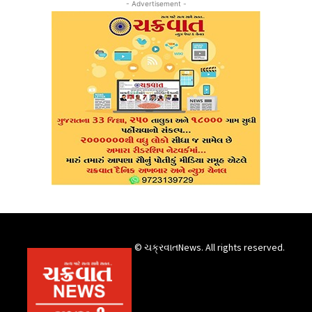
- Advertisement -
© ચક્રવાતNews. All rights reserved.