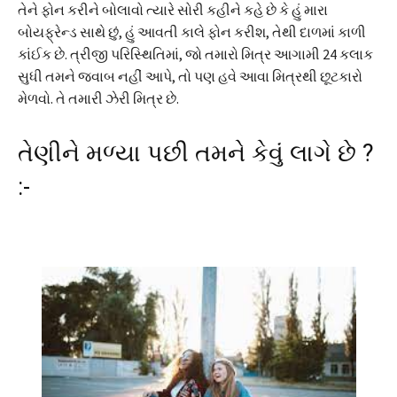
તેને ફોન કરીને બોલાવો ત્યારે સોરી કહીને કહે છે કે હું મારા
બોયફ્રેન્ડ સાથે છું, હું આવતી કાલે ફોન કરીશ, તેથી દાળમાં કાળી
કાંઈક છે. ત્રીજી પરિસ્થિતિમાં, જો તમારો મિત્ર આગામી 24 કલાક
સુધી તમને જવાબ નહીં આપે, તો પણ હવે આવા મિત્રથી છૂટકારો
મેળવો. તે તમારી ઝેરી મિત્ર છે.
તેણીને મળ્યા પછી તમને કેવું લાગે છે ?
:-