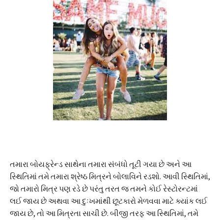
તમારા બોયફ્રેન્ડ સાથેના તમારા સંબંધો તૂટી ગયા છે અને આ
સ્થિતિમાં તમે તમારા શ્રેષ્ઠ મિત્રને બોલાવિને રડશો. આવી સ્થિતિમાં,
જો તમારો મિત્ર પણ રડે છે પરંતુ તરત જ તમને કોઈ રેસ્ટોરન્ટમાં
લઈ જાય છે અથવા આ દુઃખમાંથી છૂટકારો મેળવવા માટે ક્યાંક લઈ
જાય છે, તો આ મિત્રતા સાચી છે. બીજી તરફ આ સ્થિતિમાં, તમે