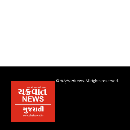
© ચક્રવાતNews. All rights reserved.