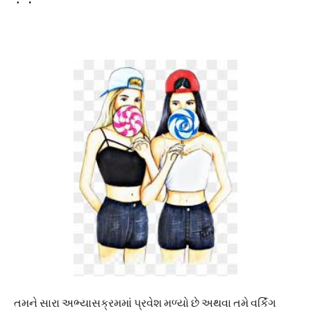
તમને સારા અભ્યાસક્રમમાં પ્રવેશ મળ્યો છે અથવા તમે વર્કિંગ