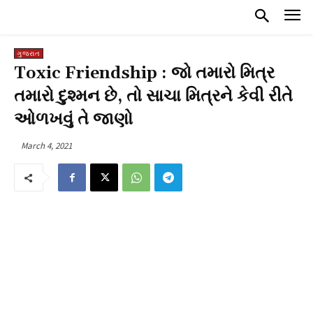
ગુજરાત
Toxic Friendship : જો તમારો મિત્ર
તમારો દુશ્મન છે, તો સાચા મિત્રને કેવી રીતે
ઓળખવું તે જાણો
March 4, 2021