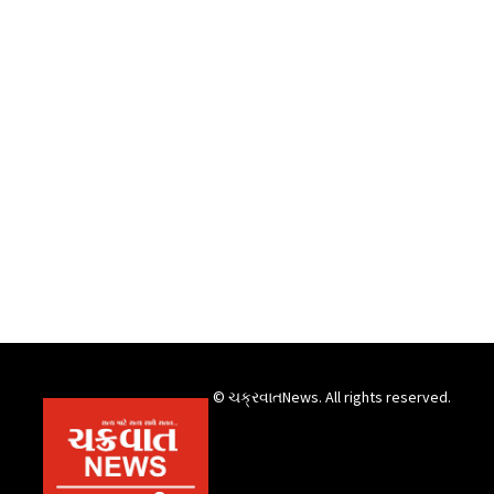
© ચક્રવાતNews. All rights reserved.