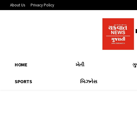
About Us
Privacy Policy
HOME
ખેતી
ગ
SPORTS
બિઝનેસ