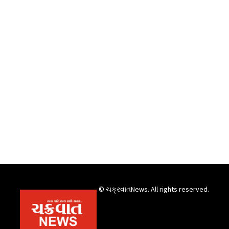
© ચક્રવાતNews. All rights reserved.