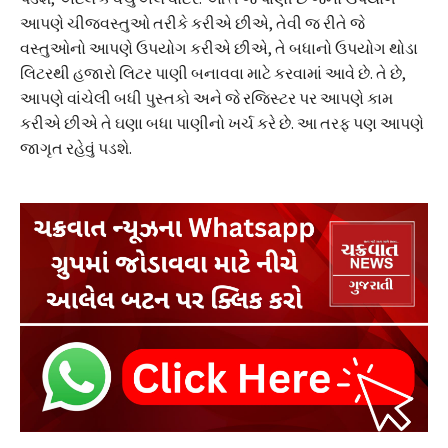
આપણે ચીજવસ્તુઓ તરીકે કરીએ છીએ, તેવી જ રીતે જે
વસ્તુઓનો આપણે ઉપયોગ કરીએ છીએ, તે બધાનો ઉપયોગ થોડા
લિટરથી હજારો લિટર પાણી બનાવવા માટે કરવામાં આવે છે. તે છે,
આપણે વાંચેલી બધી પુસ્તકો અને જે રજિસ્ટર પર આપણે કામ
કરીએ છીએ તે ઘણા બધા પાણીનો ખર્ચ કરે છે. આ તરફ પણ આપણે
જાગૃત રહેવું પડશે.