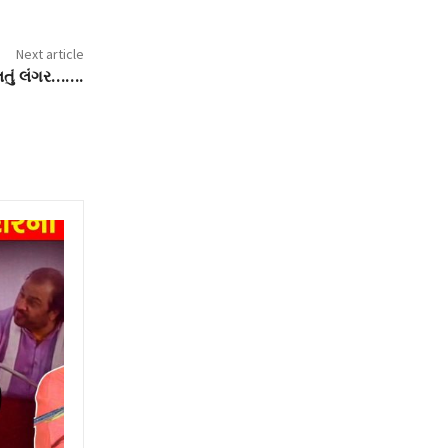
Next article
લતું લંગર…….