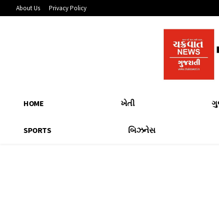
About Us
Privacy Policy
HOME
ખેતી
ગ
SPORTS
બિઝનેસ