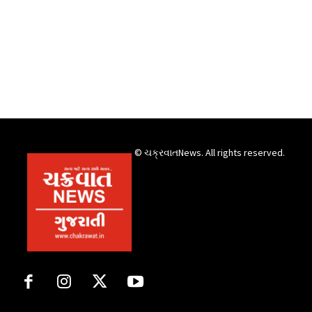
© ચક્રવાતNews. All rights reserved.