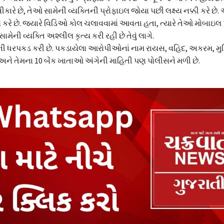
્વીકારે છે, તેઓ સામેની વ્યક્તિની પ્રોફાઇલ જોયા પછી લક્ષ્ય નક્કી કરે છે
 કરે છે. જ્યારે વિડિઓ કોલ ચલાવવામાં આવતા હતા, ત્યારે તેઓ મોબાઇ
ેની વ્યક્તિ અશ્લીલ કૃત્ય કરી રહી છે તેવું લાગે.
પીની ધરપકડ કરી છે. પકડાયેલા આરોપીઓનાં નામ રાયસ, વહિદ, અકરમ, મ
 અને તેમના 10 બેંક ખાતાઓ અંગેની માહિતી પણ પોલીસને મળી છે.