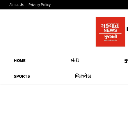
About Us
Privacy Policy
HOME
ખેતી
ગ
SPORTS
બિઝનેસ