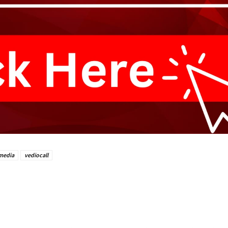
media
vediocall