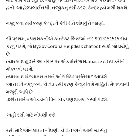
માટે કામ કરી રહી છે. આ હેલ્પલાઈન ગયા વર્ષે શરૂ કરવામાં આવી
હતી. આ હેલ્પલાઈનથી, નજીકનું રસીકરણ કેન્દ્ર હવે મળી શકશે.
નજીકના રસીકરણ કેન્દ્રને કેવી રીતે શોધવું તે જાણો.
સૌ પ્રથમ, વપરાશકર્તાએ કોન્ટેક્ટ લિસ્ટમાં +91 9013151515 સેવ
કરવું પડશે, જે MyGov Corona Helpdesk chatbot સાથે જોડાયેલું
છે.
ત્યારબાદ યુઝરે આ નંબર પર એક મેસેજ Namaste ટાઇપ કરીને
મોકલવો પડશે.
ત્યારબાદ ચેટબોક્સ તમને ઓટોમેટેડ પ્રતિસાદ આપશે.
આ તમને નજીકના કોવિડ રસીકરણ કેન્દ્ર વિશે માહિતી મેળવવાની
મંજૂરી આપે છે.
પછી તમારે 6 આંકડાનો પિન કોડ પણ દાખલ કરવો પડશે.
અહીં રસી માટે નોંધણી કરો.
રસી માટે ઓનલાઇન નોંધણી કોવિન અને આરોગ્ય સેતુ