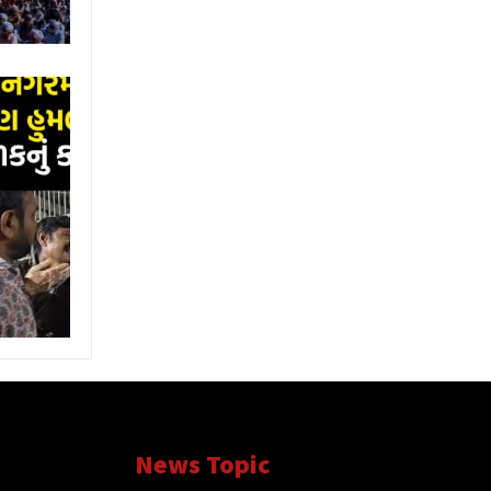
News Topic