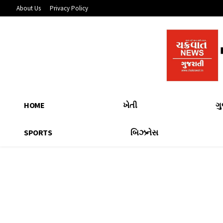
About Us
Privacy Policy
HOME
ખેતી
ગ
SPORTS
બિઝનેસ