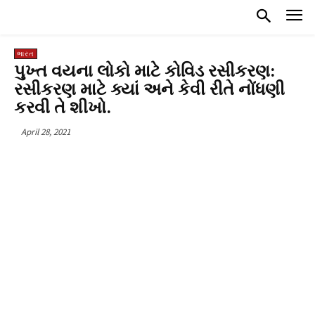
ભારત
પુખ્ત વયના લોકો માટે કોવિડ રસીકરણ:
રસીકરણ માટે ક્યાં અને કેવી રીતે નોંધણી
કરવી તે શીખો.
April 28, 2021