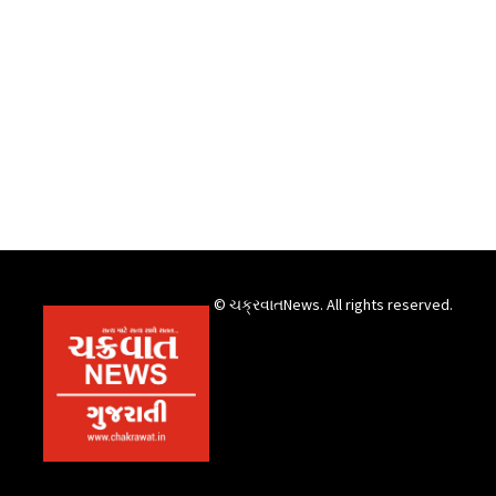
© ચક્રવાતNews. All rights reserved.