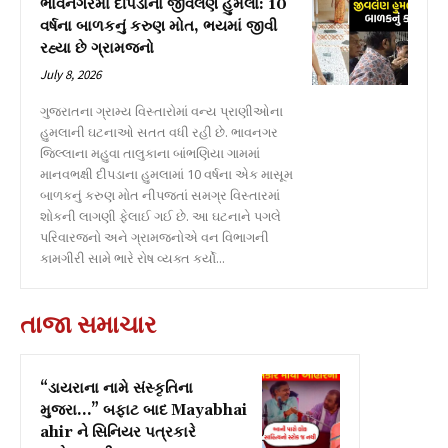
ભાવનગરમાં દીપડાનો જીવલેણ હુમલો: 10
વર્ષના બાળકનું કરુણ મોત, ભયમાં જીવી
રહ્યા છે ગ્રામજનો
July 8, 2026
ગુજરાતના ગ્રામ્ય વિસ્તારોમાં વન્ય પ્રાણીઓના
હુમલાની ઘટનાઓ સતત વધી રહી છે. ભાવનગર
જિલ્લાના મહુવા તાલુકાના બાંભણિયા ગામમાં
માનવભક્ષી દીપડાના હુમલામાં 10 વર્ષના એક માસૂમ
બાળકનું કરુણ મોત નીપજતાં સમગ્ર વિસ્તારમાં
શોકની લાગણી ફેલાઈ ગઈ છે. આ ઘટનાને પગલે
પરિવારજનો અને ગ્રામજનોએ વન વિભાગની
કામગીરી સામે ભારે રોષ વ્યક્ત કર્યો...
તાજા સમાચાર
“ડાયરાના નામે સંસ્કૃતિના
મુજરા…” બફાટ બાદ Mayabhai
ahir ને સિનિયર પત્રકારે