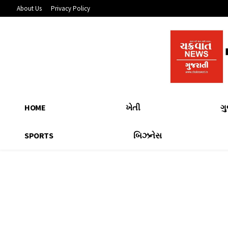
About Us
Privacy Policy
HOME
ખેતી
ગ
SPORTS
બિઝનેસ