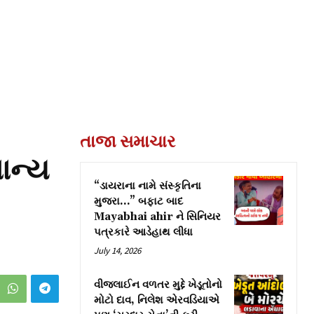
તાજા સમાચાર
ાન્ય
“ડાયરાના નામે સંસ્કૃતિના
મુજરા…” બફાટ બાદ
Mayabhai ahir ને સિનિયર
પત્રકારે આડેહાથ લીધા
July 14, 2026
વીજલાઈન વળતર મુદ્દે ખેડૂતોનો
મોટો દાવ, નિલેશ એરવડિયાએ