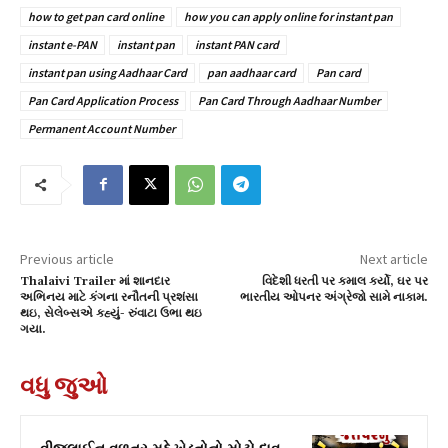
how to get pan card online
how you can apply online for instant pan
instant e-PAN
instant pan
instant PAN card
instant pan using Aadhaar Card
pan aadhaar card
Pan card
Pan Card Application Process
Pan Card Through Aadhaar Number
Permanent Account Number
Previous article
Next article
Thalaivi Trailer માં શાનદાર
વિદેશી ધરતી પર કમાલ કર્યો, ઘર પર
અભિનય માટે કંગના રનૌતની પ્રશંસા
ભારતીય ઓપનર અંગ્રેજો સામે નાકામ.
થઇ, સેલેબ્સએ કહ્યું- રુંવાટા ઉભા થઇ
ગયા.
વધુ જુઓ