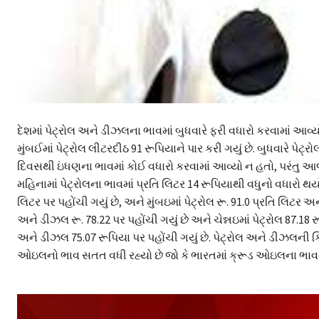
દેશમાં પેટ્રોલ અને ડીઝલના ભાવમાં બુધવારે ફરી વધારો કરવામાં આવ્ય
મુંબઈમાં પેટ્રોલ લીટરદીઠ 91 રૂપિયાને પાર કરી ગયું છે. બુધવારે પેટ્
દિવસથી ઇંધણના ભાવમાં કોઈ વધારો કરવામાં આવ્યો ન હતો, પરંતુ આજે 
મહિનામાં પેટ્રોલના ભાવમાં પ્રતિ લિટર 14 રૂપિયાથી વધુનો વધારો થય
લિટર પર પહોંચી ગયું છે, અને મુંબઇમાં પેટ્રોલ રૂ. 91.0 પ્રતિ લિટર 
અને ડીઝલ રૂ. 78.22 પર પહોંચી ગયું છે અને ચેન્નઇમાં પેટ્રોલ 87.18 
અને ડીઝલ 75.07 રૂપિયા પર પહોંચી ગયું છે. પેટ્રોલ અને ડીઝલની કિં
ઓઇલનો ભાવ સતત વધી રહ્યો છે જો કે ભારતમાં ક્રૂડ ઓઇલના ભા