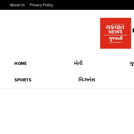
About Us
Privacy Policy
HOME
ખેતી
ગ
SPORTS
બિઝનેસ