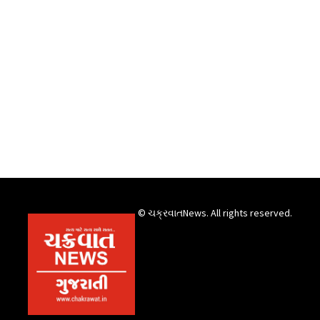
© ચક્રવાતNews. All rights reserved.