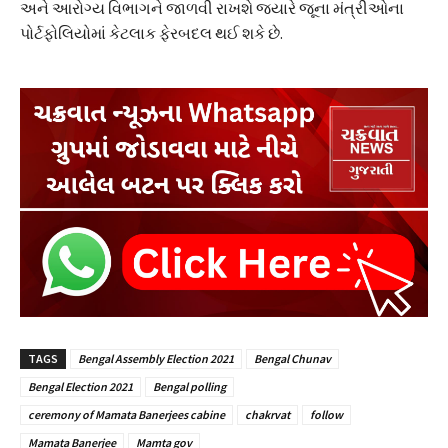
અને આરોગ્ય વિભાગને જાળવી રાખશે જ્યારે જૂના મંત્રીઓના
પોર્ટફોલિયોમાં કેટલાક ફેરબદલ થઈ શકે છે.
TAGS
Bengal Assembly Election 2021
Bengal Chunav
Bengal Election 2021
Bengal polling
ceremony of Mamata Banerjees cabine
chakrvat
follow
Mamata Banerjee
Mamta gov