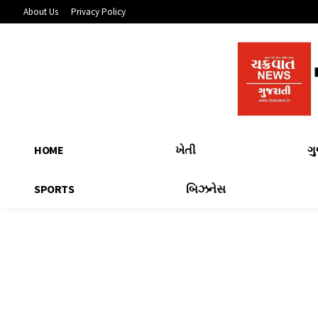
About Us
Privacy Policy
HOME
ખેતી
ગ
SPORTS
બિઝનેસ