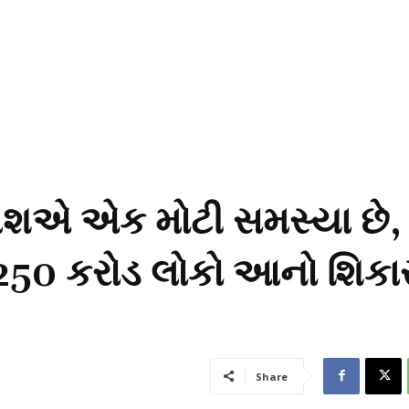
શએ એક મોટી સમસ્યા છે,
ં 250 કરોડ લોકો આનો શિકા
Share