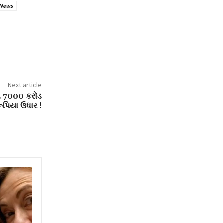
 News
Next article
ના 7000 કરોડ
ૂપિયા ઉધાર !