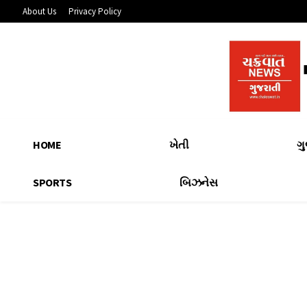
About Us
Privacy Policy
HOME
ખેતી
ગ
SPORTS
બિઝનેસ