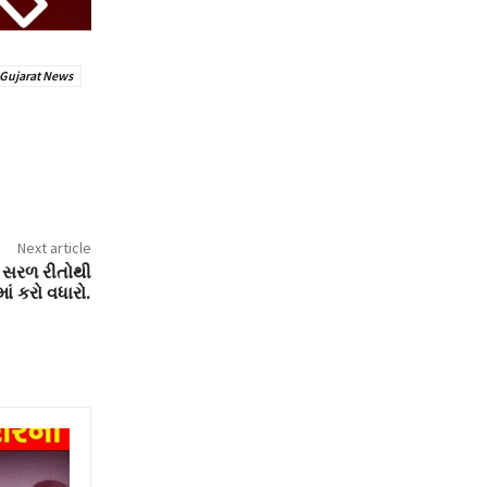
 Gujarat News
Next article
 આ સરળ રીતોથી
ાં કરો વધારો.