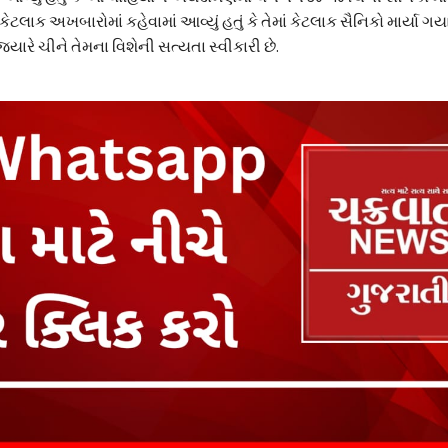
ેટલાક અખબારોમાં કહેવામાં આવ્યું હતું કે તેમાં કેટલાક સૈનિકો માર્યા ગયા
ારે ચીને તેમના વિશેની સત્યતા સ્વીકારી છે.