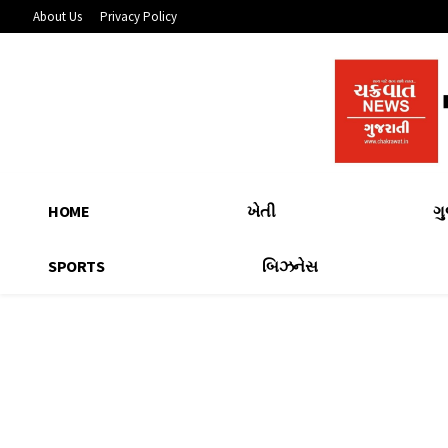
About Us
Privacy Policy
HOME
ખેતી
ગ
SPORTS
બિઝનેસ