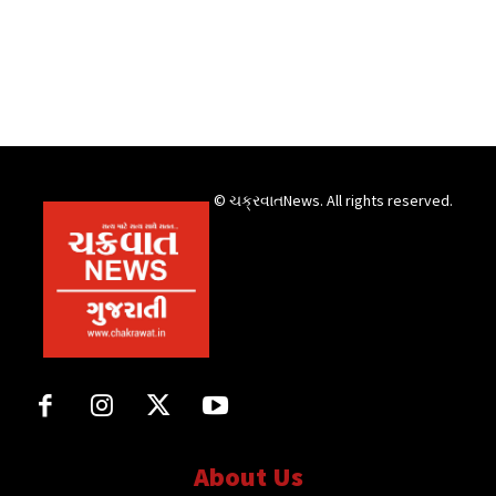
© ચક્રવાતNews. All rights reserved.
About Us