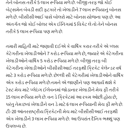
તેને બોનસ તરીકે 5 લાખ રૂપિયા મળે છે. બીજી તરફ જો કોઈ
બેટ્સમેન બેવડી સદી ફટકારે તો ખેલાડીને 7 લાખ રૂપિયાનું બોનસ
મળે છે. બીસીસીઆઈ પાસે બોલરો માટે બોનસ યોજના પણ છે. આ
અંતર્ગત જો કોઈ બોલર એક ઈનિંગમાં 5 વિકેટ લે તો તેને બોનસ
તરીકે 5 લાખ રૂપિયા પણ મળે છે.
તમારી માહિતી માટે જણાવી દઈએ કે વાર્ષિક કરાર તરીકે એ પ્લસ
કેટેગરીના ખેલાડીઓને 7 કરોડ રૂપિયા મળે છે, જ્યારે એ કેટેગરીના
ખેલાડીઓને વાર્ષિક 5 કરોડ રૂપિયા મળે છે. બીજી તરફ બી
કેટેગરીના ખેલાડીઓને બીસીસીઆઈ તરફથી ક્રિકેટ કેલેન્ડર વર્ષ
માટે 3 કરોડ રૂપિયા મળે છે. છેલ્લી સી કેટેગરીમાં ખેલાડીઓને વાર્ષિક
એક કરોડ રૂપિયા મળે છે.તમને એ જાણીને પણ આશ્ચર્ય થશે કે
ટેસ્ટ મેચ માટે પ્લેઇંગ ઈલેવનમાં જોડાનાર ખેલાડીને મેચ ફી તરીકે
15 લાખ રૂપિયા મળે છે. વન ડે ક્રિકેટમાં આ રકમ ઓછી હોય છે,
પરંતુ તેમ છતાં ખેલાડીને વન ડે માટે 6 લાખ રૂપિયાની મેચ ફી મળે છે.
ટી-20 આંતરરાષ્ટ્રીય ક્રિકેટની મેચ માટે બીસીસીઆઈ તરફથી
એક ખેલાડીને 3 લાખ રૂપિયા મળે છે. આ ઉપરાંત દૈનિક ભથ્થું પણ
ઉપલબ્ધ છે.