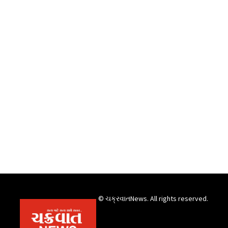
© ચક્રવાતNews. All rights reserved.