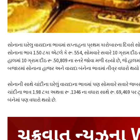
સોનાના ઘરેલુ વાયદાના ભાવમાં સપ્તાહના પ્રથમ કારોબારના દિવસે સો
સોનાના ભાવ 1.50 ટકા એટલે કે રૂ. 554, સોમવારે સવારે 10 ગ્રામ દી
હાલમાં 10 ગ્રામ દીઠ રૂ .50,809 ના સ્તરે જોવા મળી રહ્યો છે, જે હાલમ
બજારમાં સોનાના હાજર અને વાયદા બંનેના ભાવમાં તીવ્ર વધારો થયો 
સોનાની સાથે ચાંદીના ઘરેલું વાયદાના ભાવમાં પણ સોમવારે સવારે જબર
ચાંદીના ભાવ 1.98 ટકા અથવા રૂ .1346 ના વધારા સાથે રૂ. 69,469 પર 
બંનેમાં પણ વધારો થયો છે.