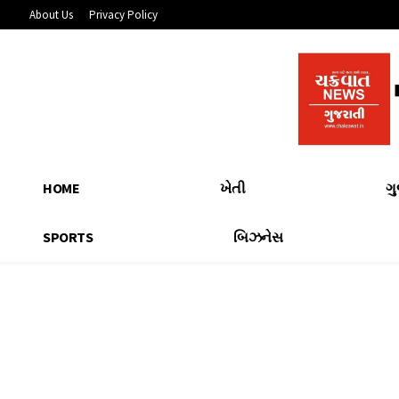
About Us
Privacy Policy
HOME
ખેતી
ગ
SPORTS
બિઝનેસ