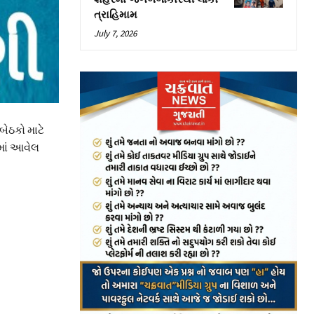
ત્રાહિમામ
July 7, 2026
બેઠકો માટે
ામાં આવેલ