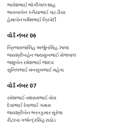
ભાવેશભાઈ ભોગીલાલ શાહ
ભાવનાબેન કનૈયાભાઈ પાટડીયા
હેમાબેન ધર્મેશભાઈ ત્રિવેદી
વોર્ડ નંબર 06
બ્રિજરાજસિંહ અર્જુનસિંહ ઝાલા
જયશ્રીબહેન જયસુખભાઈ સેજપાલ
જશુબેન રમેશભાઈ જાદવ
સુનિલભાઈ મનસુખભાઈ મહેતા
વોર્ડ નંબર 07
રમેશભાઈ વશરામભાઈ વોરા
દેવાભાઈ રેવાભાઈ ગમારા
જયશ્રીબેન ભરતકુમાર સુરેલા
રીટાબા ગજેન્દ્રસિંહ રાઠોડ