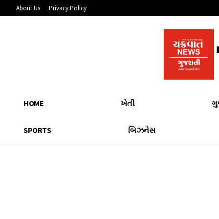
About Us
Privacy Policy
HOME
ખેતી
ગ
SPORTS
બિઝનેસ