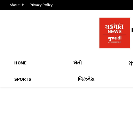
About Us
Privacy Policy
HOME
ખેતી
ગ
SPORTS
બિઝનેસ