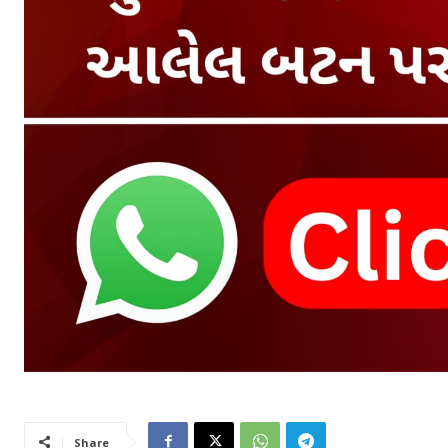
Share