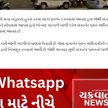
ત્તા બહારના હુકમ કરવા બદલ સસ્પેન્ડ કરવામાં આવ્યા હતા જેથી વાંકાન
 સોંપવામાં આવ્યો હતો જે બાદ ગઇકાલે ખાલી પડેલ વાંકાનેર પ્રાત અધિકાર
કવામાં આવ્યા છે…
રીઓની બદલીનો ઘાણવો ઉતાર્યો છે. જેમાં વાંકાનેર પ્રાંત અધિકારીની ખ
ગુડાની નિમણૂક કરવામાં આવી છે. જેથી અત્યાર સુધી વાંકાનેર પ્રાંતનો ચાર