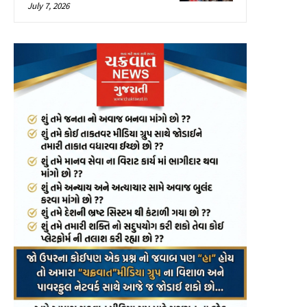
July 7, 2026