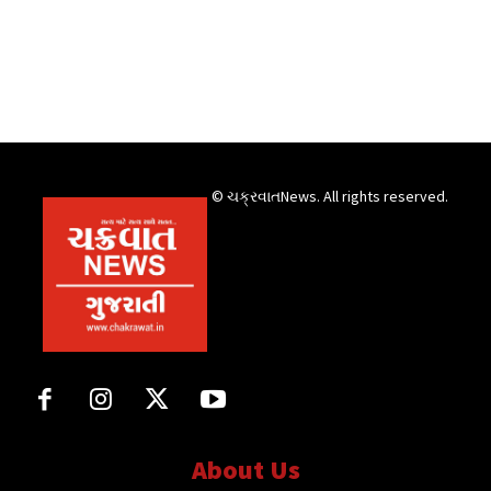
© ચક્રવાતNews. All rights reserved.
About Us