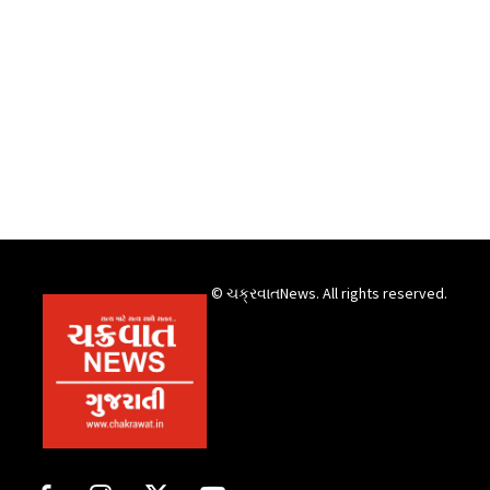
© ચક્રવાતNews. All rights reserved.