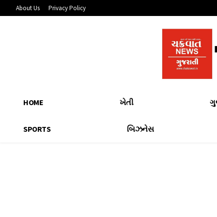
About Us
Privacy Policy
HOME
ખેતી
ગ
SPORTS
બિઝનેસ