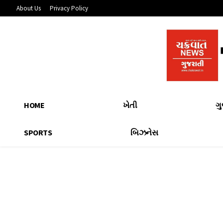
About Us
Privacy Policy
HOME
ખેતી
ગ
SPORTS
બિઝનેસ