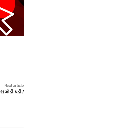
Next article
ટ્સ મોડી પડી?