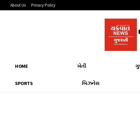
About Us
Privacy Policy
HOME
ખેતી
ગ
SPORTS
બિઝનેસ