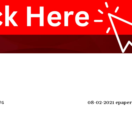
્ડ
08-02-2021 epaper