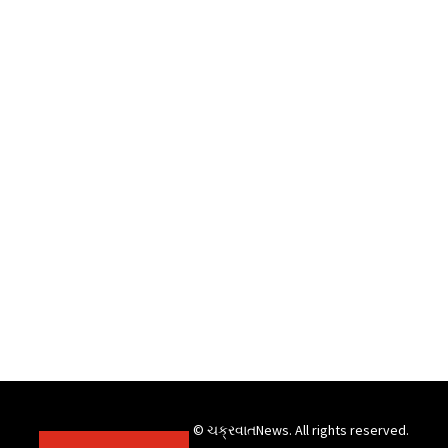
© ચક્રવાતNews. All rights reserved.