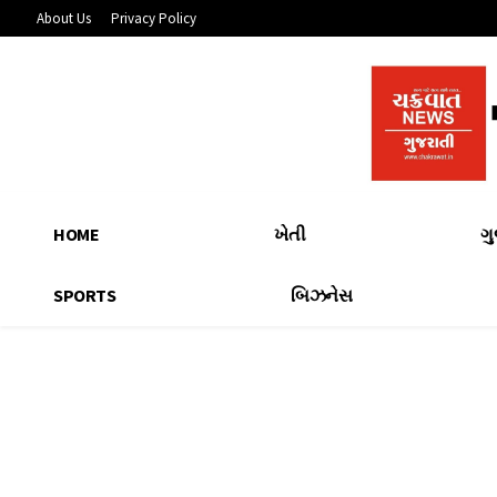
About Us
Privacy Policy
HOME
ખેતી
ગ
SPORTS
બિઝનેસ